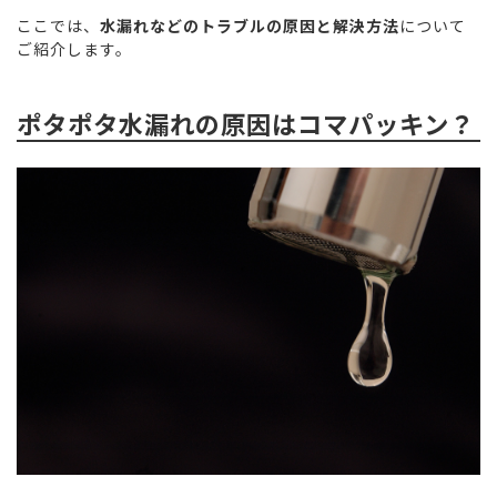
ここでは、
水漏れなどのトラブルの原因と解決方法
について
ご紹介します。
ポタポタ水漏れの原因はコマパッキン？