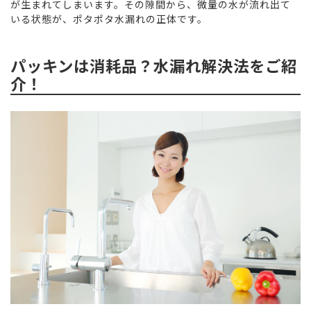
が生まれてしまいます。その隙間から、微量の水が流れ出て
いる状態が、ポタポタ水漏れの正体です。
パッキンは消耗品？水漏れ解決法をご紹
介！