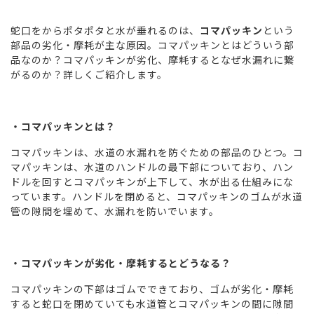
蛇口をからポタポタと水が垂れるのは、
コマパッキン
という
部品の劣化・摩耗が主な原因。コマパッキンとはどういう部
品なのか？コマパッキンが劣化、摩耗するとなぜ水漏れに繋
がるのか？詳しくご紹介します。
・コマパッキンとは？
コマパッキンは、水道の水漏れを防ぐための部品のひとつ。コ
マパッキンは、水道のハンドルの最下部についており、ハン
ドルを回すとコマパッキンが上下して、水が出る仕組みにな
っています。ハンドルを閉めると、コマパッキンのゴムが水道
管の隙間を埋めて、水漏れを防いでいます。
・コマパッキンが劣化・摩耗するとどうなる？
コマパッキンの下部はゴムでできており、ゴムが劣化・摩耗
すると蛇口を閉めていても水道管とコマパッキンの間に隙間