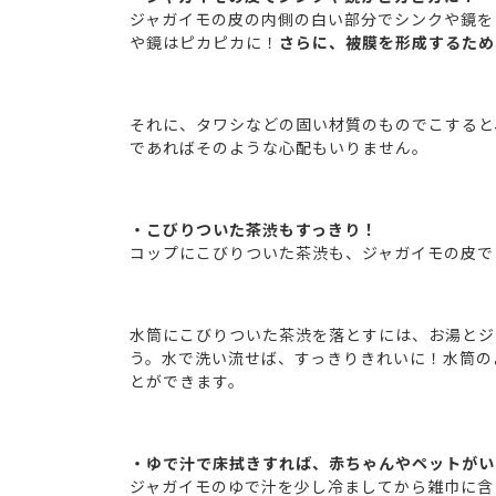
ジャガイモの皮の内側の白い部分でシンクや鏡を
や鏡はピカピカに！
さらに、被膜を形成するため
それに、タワシなどの固い材質のものでこすると
であればそのような心配もいりません。
・こびりついた茶渋もすっきり！
コップにこびりついた茶渋も、ジャガイモの皮で
水筒にこびりついた茶渋を落とすには、お湯とジ
う。水で洗い流せば、すっきりきれいに！水筒の
とができます。
・ゆで汁で床拭きすれば、赤ちゃんやペットがい
ジャガイモのゆで汁を少し冷ましてから雑巾に含