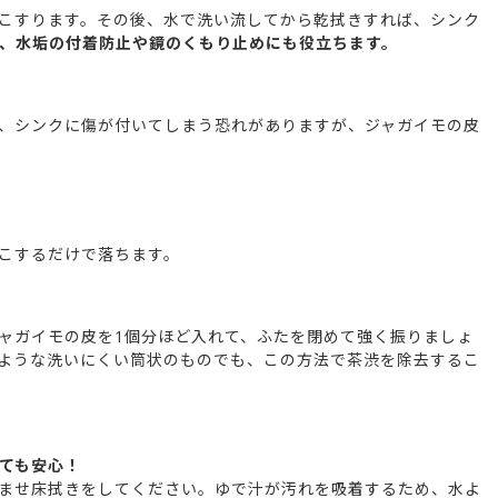
こすります。その後、水で洗い流してから乾拭きすれば、シンク
、水垢の付着防止や鏡のくもり止めにも役立ちます。
、シンクに傷が付いてしまう恐れがありますが、ジャガイモの皮
こするだけで落ちます。
ャガイモの皮を1個分ほど入れて、ふたを閉めて強く振りましょ
ような洗いにくい筒状のものでも、この方法で茶渋を除去するこ
ても安心！
ませ床拭きをしてください。ゆで汁が汚れを吸着するため、水よ