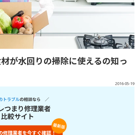
食材が水回りの掃除に使えるの知っ
2016-05-19
のトラブル
の相談なら ／
レつまり修理業者
比較サイト
の修理業者を今すぐ確認！