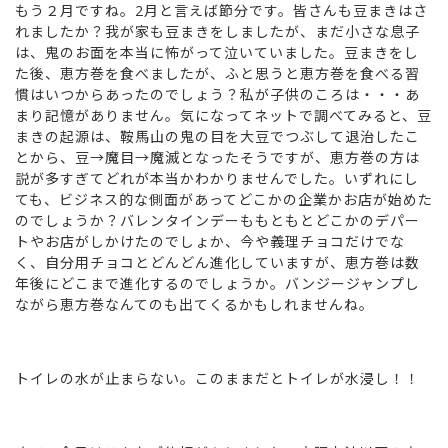
もう２月ですね。2月と言えば節分です。皆さんも豆まきはさ
れましたか？我が家も豆まきをしましたが、まだ小さな息子
は、鬼のお面を本当に怖がって泣いていました。豆まきをし
た後、恵方巻を食べましたが、ふと思うと恵方巻を食べる習
慣はいつからあったのでしょう？私が子供のころは・・・あ
まり記憶がありません。気になってネットで調べてみると、豆
まきの起源は、鞍馬山の鬼の目を大豆でつぶして退治したこ
とから、豆→魔目→魔滅となったそうですが、恵方巻の方は
説が多すぎてどれが本当かわかりませんでした。いずれにし
ても、ビジネス的な側面があってどこかの企業かお店が始めた
のでしょうか？バレンタインデーももともとどこかのデパー
トやお店がしかけたのでしょか、今や義理チョコだけでな
く、自分用チョコとどんどん進化していますが、恵方巻は数
年後にどこまで進化するのでしょうか。バンジージャンプし
ながら恵方巻なんてのも出てくるかもしれませんね。
トイレの水が止まらない。このままだとトイレが水浸し！！