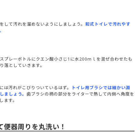
をして汚れを溜めないようにしましょう。
和式トイレで汚れやす
。
スプレーボトルにクエン酸小さじ1に水200ｍｌを混ぜ合わせたも
り落としていきます。
には汚れがこびりついているはず。
トイレ用ブラシでは細かい淵
しましょう。
歯ブラシの柄の部分をライターで熱して内側へ角度を
します。
て便器周りを丸洗い！