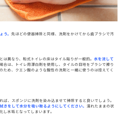
ょう。
先ほどの便器掃除と同様、洗剤をかけてから歯ブラシで汚
とは異なり、和式トイレの床はタイル貼りが一般的。
水を流して
場合は、トイレ用漂白剤を使用し、タイルの目地をブラシで擦り
のため、クエン酸のような酸性の洗剤と一緒に使うのは控えてく
れば、スポンジに洗剤を染み込ませて掃除すると良いでしょう。
拭きをして水分を吸い取るようにしてください。
濡れたままの状
化し水垢となってしまいます。