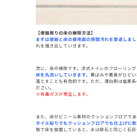
【便器周りの床の掃除方法】
まずは便器と床の接地面の隙間汚れを撃退しまし
れを掻き出していきます。
次に、床の掃除です。洋式トイレのフローリング
床を丸洗いしていきます。
黄ばみや悪臭がひどい
落とすことも有効的です。ただ、漂白剤は塩素系
ださい。
※有毒ガスが発生します。
また、床がビニール素材のクッションフロアであ
タイル貼りでもクッションフロアでも仕上げに乾
態で床を放置していると、水は尿石と同じく石灰