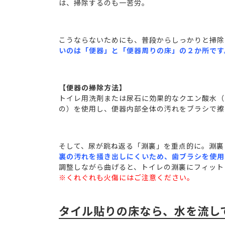
は、掃除するのも一苦労。
こうならないためにも、普段からしっかりと掃除
いのは「便器」と「便器周りの床」の２か所です
【便器の掃除方法】
トイレ用洗剤または尿石に効果的なクエン酸水（
の）を使用し、便器内部全体の汚れをブラシで擦
そして、尿が跳ね返る「淵裏」を重点的に。淵裏
裏の汚れを掻き出しにくいため、歯ブラシを使用
調整しながら曲げると、トイレの淵裏にフィット
※くれぐれも火傷にはご注意ください。
タイル貼りの床なら、水を流し