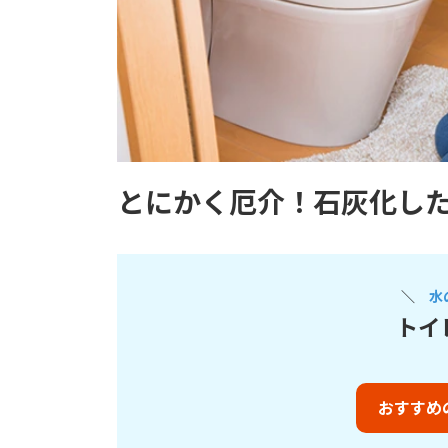
とにかく厄介！石灰化し
＼
水
トイ
おすすめ