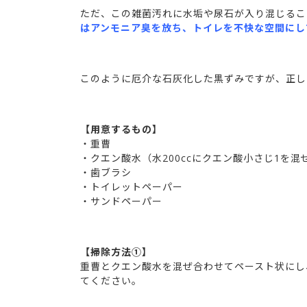
ただ、この雑菌汚れに水垢や尿石が入り混じるこ
はアンモニア臭を放ち、トイレを不快な空間にし
このように厄介な石灰化した黒ずみですが、正し
【用意するもの】
・重曹
・クエン酸水（水200ccにクエン酸小さじ1を混
・歯ブラシ
・トイレットペーパー
・サンドペーパー
【掃除方法①】
重曹とクエン酸水を混ぜ合わせてペースト状にし
てください。