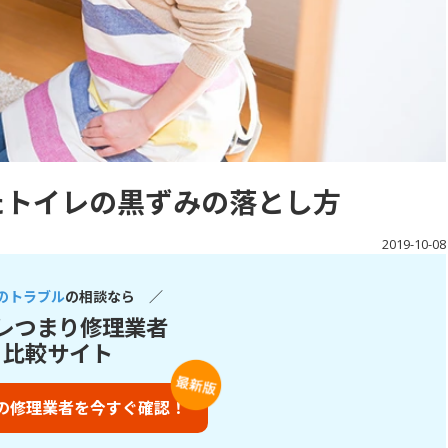
たトイレの黒ずみの落とし方
2019-10-08
のトラブル
の相談なら ／
レつまり修理業者
比較サイト
の修理業者を今すぐ確認！