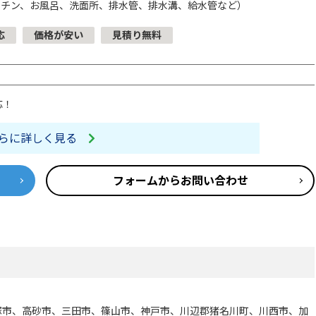
ッチン、お風呂、洗面所、排水管、排水溝、給水管など）
応
価格が安い
見積り無料
応！
らに詳しく見る
フォームからお問い合わせ
塚市、高砂市、三田市、篠山市、神戸市、川辺郡猪名川町、川西市、加