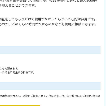
）＋作業料金＋部品代で修理可能。WEBから申し込むと最大3000円
を抑えることができます。
調査をしてもらうだけで費用がかかったらという心配は無用です。
るのか、どのくらい時間がかかるのかなども気軽に相談できます。
させて頂きます。
った場合に発生する料金です。
使用年数を考えて、交換をご提案させていただきました。お見積りにもご納得いただけ