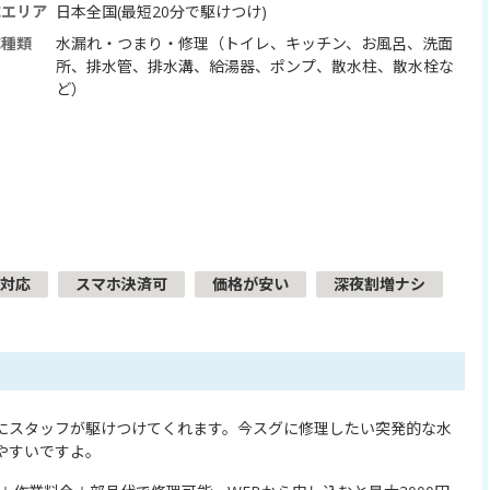
応エリア
日本全国(最短20分で駆けつけ)
応種類
水漏れ・つまり・修理（トイレ、キッチン、お風呂、洗面
所、排水管、排水溝、給湯器、ポンプ、散水柱、散水栓な
ど）
対応
スマホ決済可
価格が安い
深夜割増ナシ
にスタッフが駆けつけてくれます。今スグに修理したい突発的な水
やすいですよ。