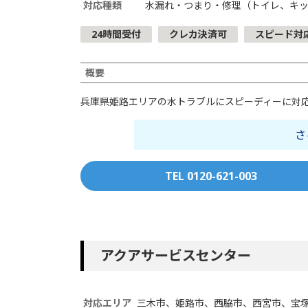
対応種類
水漏れ・つまり・修理（トイレ、キ
24時間受付
クレカ決済可
スピード対
概要
兵庫県姫路エリアの水トラブルにスピーディーに対
さ
TEL 0120-621-003
アクアサービスセンター
対応エリア
三木市、姫路市、西脇市、西宮市、宝