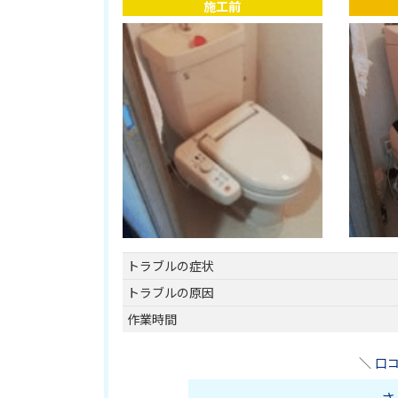
施工前
トラブルの症状
トラブルの原因
作業時間
＼
口