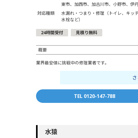
東市、加西市、加古川市、小野市、伊
対応種類
水漏れ・つまり・修理（トイレ、キッ
水栓など）
24時間受付
見積り無料
概要
業界最安値に挑戦中の修理業者です。
さ
TEL 0120-147-788
水猿